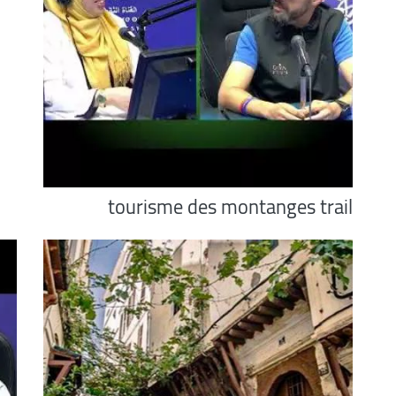
tourisme des montanges trail