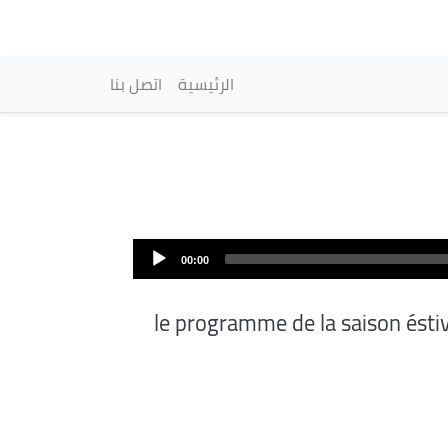
vigation principale
الرئيسية
اتصل بنا
ملف
الصوت
00:00
le programme de la saison ésti