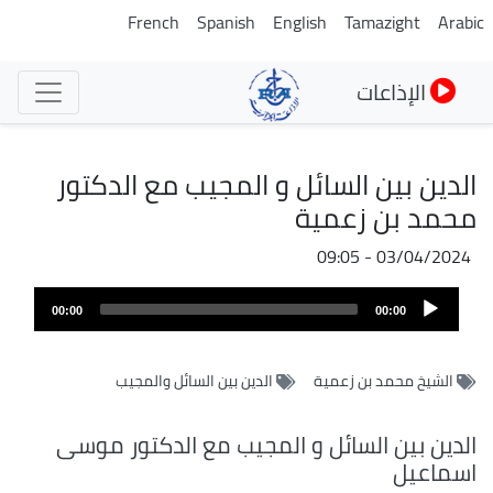
تجاوز
French
Spanish
English
Tamazight
Arabic
إلى
المحتوى
الإذاعات
الرئيسي
الدين بين السائل و المجيب مع الدكتور
محمد بن زعمية
03/04/2024 - 09:05
Audio
00:00
00:00
Player
الشيخ محمد بن زعمية
الدين بين السائل والمجيب
الدين بين السائل و المجيب مع الدكتور موسى
اسماعيل