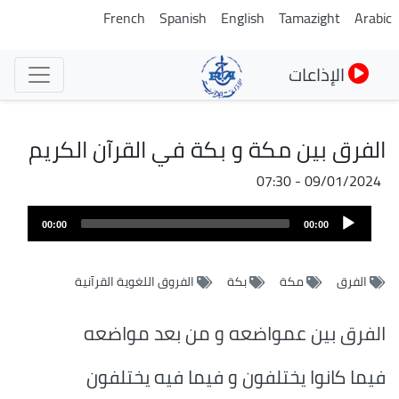
تجاوز
French
Spanish
English
Tamazight
Arabic
إلى
المحتوى
الإذاعات
الرئيسي
الفرق بين مكة و بكة في القرآن الكريم
09/01/2024 - 07:30
ملف
Audio
الصوت
00:00
00:00
Player
الفرق
مكة
بكة
الفروق اللغوية القرآنية
الفرق بين عمواضعه و من بعد مواضعه
فيما كانوا يختلفون و فيما فيه يختلفون