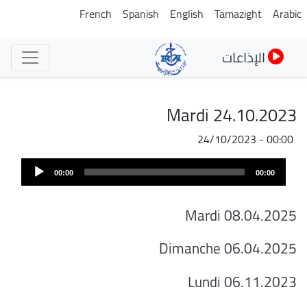
تجاوز
French
Spanish
English
Tamazight
Arabic
إلى
المحتوى
الإذاعات
الرئيسي
Mardi 24.10.2023
24/10/2023 - 00:00
Audi
00:00
00:00
Play
Mardi 08.04.2025
Dimanche 06.04.2025
Lundi 06.11.2023