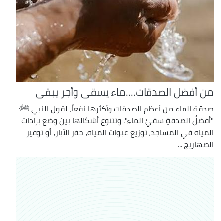
من أفضل الصدقات....ماء يسقى وأجر يبقى
صدقة الماء من أعظم الصدقات وأكثرها نفعاً، لقول النبي ﷺ:
"أفضلُ الصدقةِ سقيُ الماءِ". وتتنوع أشكالها بين وضع برادات
المياه في المساجد، توزيع عبوات المياه، حفر الآبار، أو توفير
الصهاريج ...