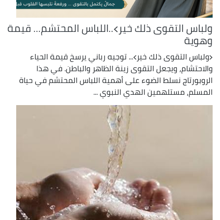
ولباس التقوى ذلك خير﴾..اللباس المحتشم... قيمة
وهوية
﴿ولباس التقوى ذلك خير﴾... توجيه رباني يرسخ قيمة الحياء
والاحتشام، ويجعل التقوى زينة الظاهر والباطن. في هذا
الروبورتاج نسلط الضوء على أهمية اللباس المحتشم في حياة
المسلم، مستلهمين الهدي النبوي ...