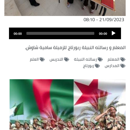
21/09/2023 - 08:10
ملف
Audio
الصوت
00:00
00:00
Player
المعلم و رسالته النبيلة ربورتاج للزميلة سامية شاوش.
المعلم
رسالته النبيلة
التدريس
العلم
المدارس
ربورتاج