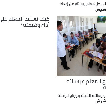
لى كل معلم ربورتاج من إعداد
شاوش.
كيف نساعد المعلم على
أداء وظيفته؟
اج:المعلم و رسالته
ة
 رسالته النبيلة ربورتاج للزميلة
شاوش.