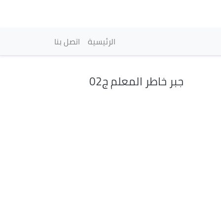
vigation principale
الرئيسية
اتصل بنا
جبر خاطر المعلم ج02