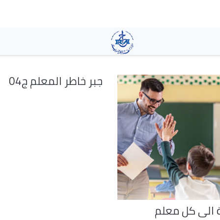
تجاوز
إلى
المحتوى
الرئيسي
جبر خاطر المعلم ج04
 الى كل معلم