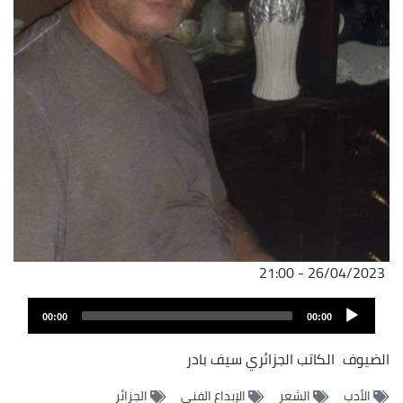
26/04/2023 - 21:00
Audio
00:00
00:00
Player
الضيوف
الكاتب الجزائري سيف بادر
الأدب
الشعر
الإبداع الفني
الجزائر