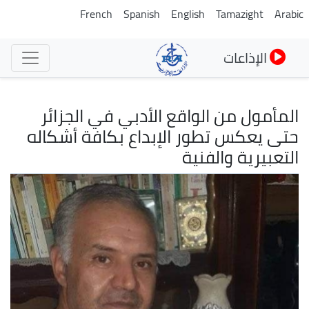
تجاوز
French
Spanish
English
Tamazight
Arabic
إلى
المحتوى
الإذاعات
الرئيسي
المأمول من الواقع الأدبي في الجزائر
حتى يعكس تطور الإبداع بكافة أشكاله
التعبيرية والفنية
الصورة