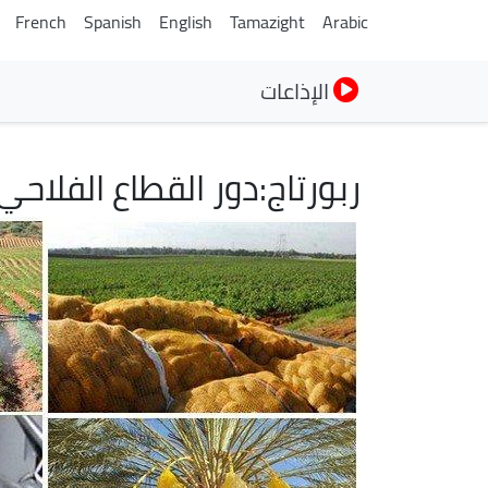
French
Spanish
English
Tamazight
Arabic
الإذاعات
ربورتاج:دور القطاع الفلاح
الصورة