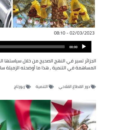
02/03/2023 - 08:10
ملف
Audio
الصوت
00:00
Player
الجزائر تسير في النهج الصحيح من خلال سياستها ال
المساهمة في التنمية , هذا ما أوضح
دور القطاع الفلاحي
التنمية
ربورتاج