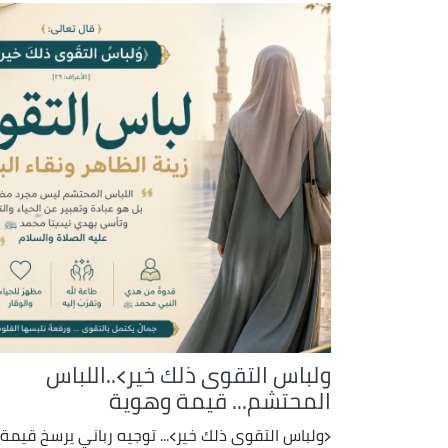
ولباس التقوى ذلك خير﴾..اللباس
المحتشم... قيمة وهوية
﴿ولباس التقوى ذلك خير﴾... توجيه رباني يرسخ قيمة