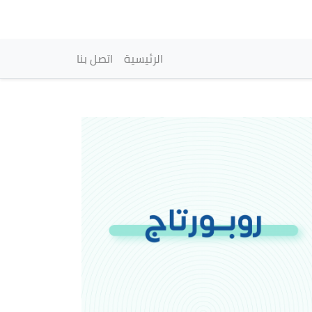
vigation principale
الرئيسية
اتصل بنا