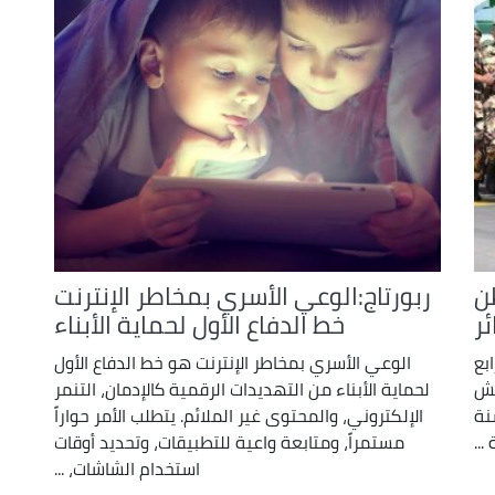
ن
ربورتاج:الوعي الأسري بمخاطر الإنترنت
ئر
خط الدفاع الأول لحماية الأبناء
بع
الوعي الأسري بمخاطر الإنترنت هو خط الدفاع الأول
يش
لحماية الأبناء من التهديدات الرقمية كالإدمان، التنمر
نة
الإلكتروني، والمحتوى غير الملائم. يتطلب الأمر حواراً
مستمراً، ومتابعة واعية للتطبيقات، وتحديد أوقات
استخدام الشاشات، ...