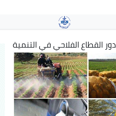
Aller
au
contenu
principal
:دور القطاع الفلاحي في التنمية