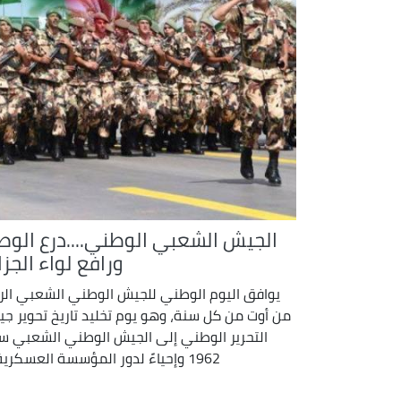
الجيش الشعبي الوطني....درع الوط
ورافع لواء الجزا
يوافق اليوم الوطني للجيش الوطني الشعبي الرا
من أوت من كل سنة، وهو يوم تخليد تاريخ تحوير ج
التحرير الوطني إلى الجيش الوطني الشعبي س
1962 وإحياءً لدور المؤسسة العسكرية ...