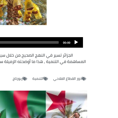
Fichier
audio
00:00
الجزائر تسير في النهج الصحيح من خلال سي
المساهمة في التنمية , هذا ما أوضح
دور القطاع الفلاحي
التنمية
ربورتاج