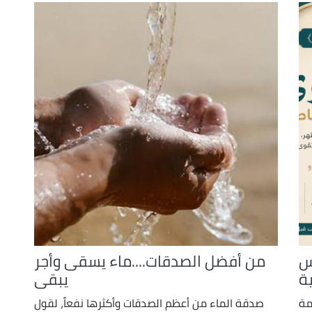
س
من أفضل الصدقات....ماء يسقى وأجر
ة
يبقى
مة
صدقة الماء من أعظم الصدقات وأكثرها نفعاً، لقول