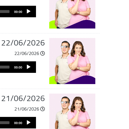
Audio
00:00
Player
du 22/06/2026
22/06/2026
Audio
00:00
Player
du 21/06/2026
21/06/2026
Audio
00:00
Player