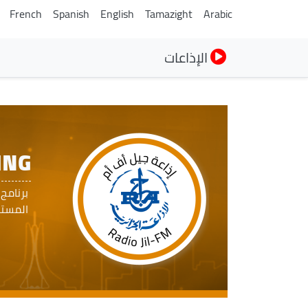
French
Spanish
English
Tamazight
Arabic
الإذاعات
ING
برنامج
المستمع