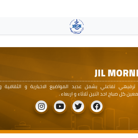
تجاوز
إلى
المحتوى
الرئيسي
JIL MORN
 ترفيهي تفاعلي يشمل عديد المواضيع الاخبارية و الثقافية و
ين كل صباح احد اثنين ثلاثاء و اربعاء .