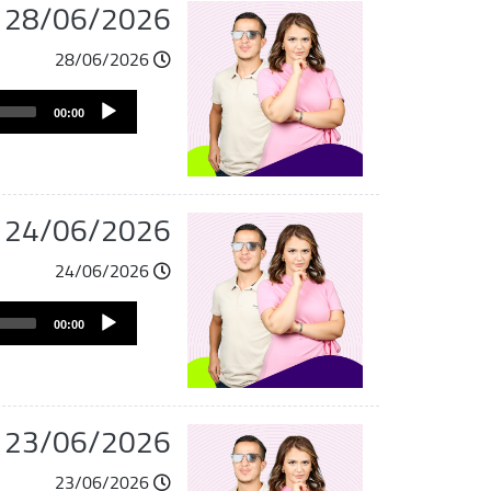
du 28/06/2026
28/06/2026
Audio
00:00
Player
du 24/06/2026
24/06/2026
Audio
00:00
Player
du 23/06/2026
23/06/2026