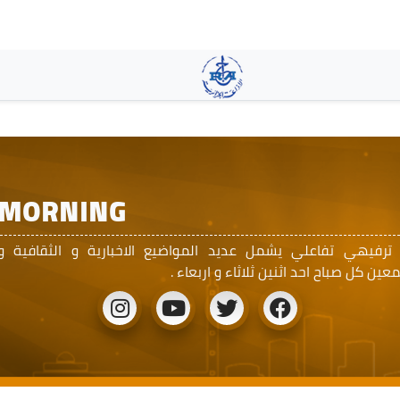
Pasar
al
contenido
principal
L MORNING
 ترفيهي تفاعلي يشمل عديد المواضيع الاخبارية و الثقافية و
ين كل صباح احد اثنين ثلاثاء و اربعاء .