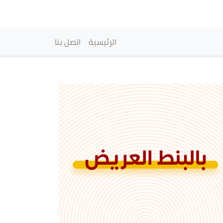
vigation principale
الرئيسية
اتصل بنا