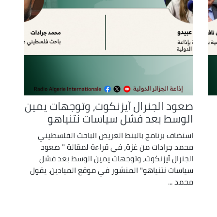
صعود الجنرال آيزنكوت، وتوجهات يمين
الوسط بعد فشل سياسات نتنياهو
استضاف برنامج بالبنط العريض الباحث الفلسطيني
محمد جرادات من غزة، في قراءة لمقالة " صعود
الجنرال آيزنكوت، وتوجهات يمين الوسط بعد فشل
سياسات نتنياهو" المنشور في موقع الميادين. يقول
محمد ...