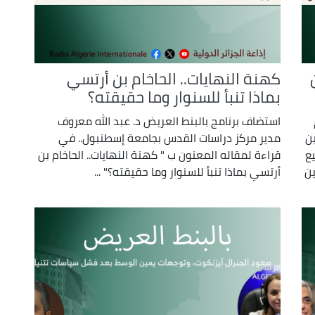
كهنة النهايات.. الحاخام بن أرتسي
بماذا تنبأ للسنوار وما حقيقته؟
استضاف برنامج بالبنط العريض د. عبد الله معروف
ن
مدير مركز دراسات القدس بجامعة إسطنبول.. في
ع
قراءة لمقاله المعنون ب " كهنة النهايات.. الحاخام بن
ين
أرتسي بماذا تنبأ للسنوار وما حقيقته؟" ...