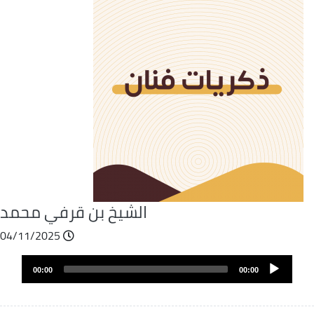
الشيخ بن قرفي محمد
04/11/2025
Fichier
Audio
audio
00:00
00:00
layer