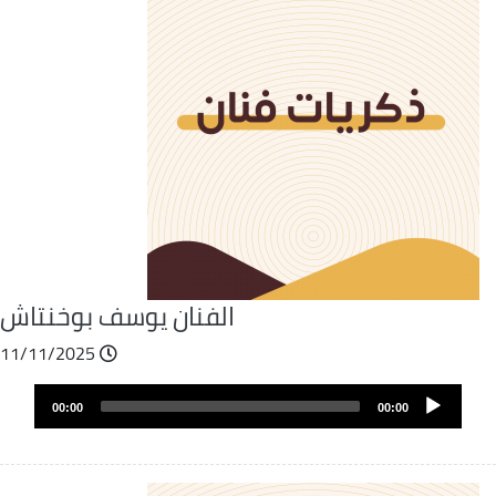
الفنان يوسف بوخنتاش
11/11/2025
Fichier
Audio
audio
00:00
00:00
layer