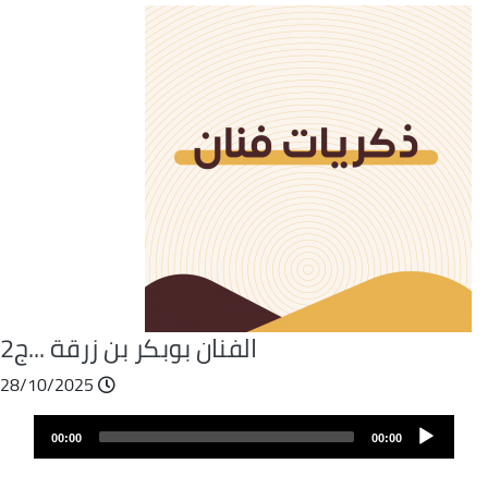
الفنان بوبكر بن زرقة ...ج2
28/10/2025
Fichier
Audio
audio
00:00
00:00
layer