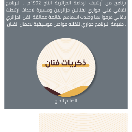
برنامج من أرشيف الإذاعة الجزائرية انتاج 1992م ، البرنامج
ثقافي فني حواري لفنانين جزائريين ومسيرة لاحداث ارتبطت
باغاني عرفوا بها وخلدت اسماهم بقائمة عمالقة الفن الجزائري
، طبيعة البرنامج حواري تتخلله فواصل موسيقية لاعمال الفنان
الصايم الحاج