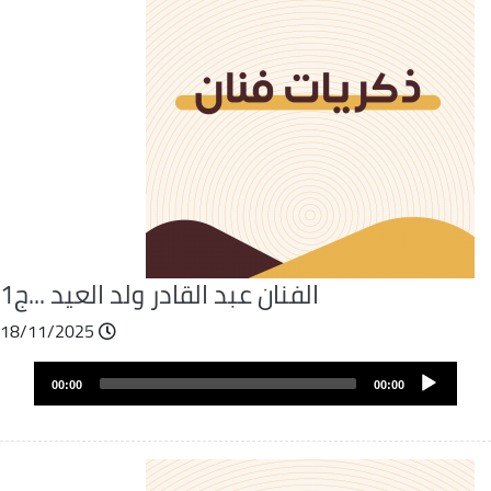
الفنان عبد القادر ولد العيد ...ج1
18/11/2025
Fichier
Audio
audio
00:00
00:00
layer