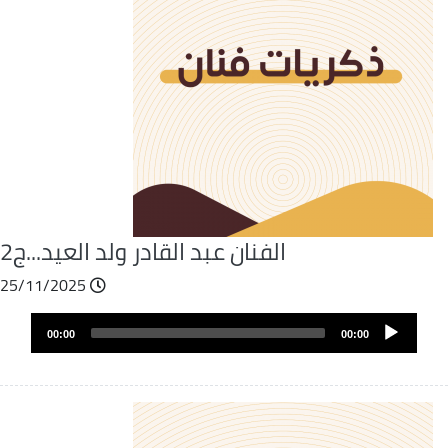
الفنان عبد القادر ولد العيد...ج2
25/11/2025
Fichier
Audio
audio
00:00
00:00
layer