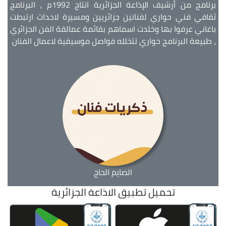
برنامج من أرشيف الإذاعة الجزائرية انتاج 1992م ، البرنامج
ثقافي فني حواري لفنانين جزائريين ومسيرة لاحداث ارتبطت
باغاني عرفوا بها وخلدت اسماهم بقائمة عمالقة الفن الجزائري
، طبيعة البرنامج حواري تتخلله فواصل موسيقية لاعمال الفنان
الصايم الحاج
تحميل تطبيق الاذاعة الجزائرية