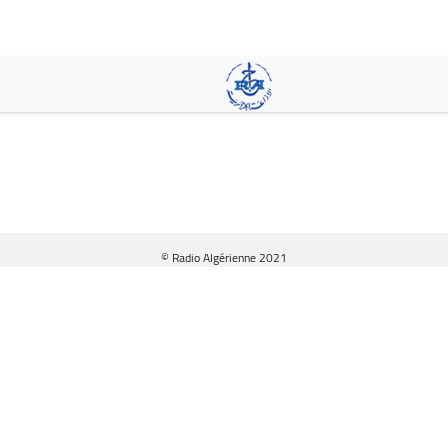
Pasar
al
contenido
principal
© Radio Algérienne 2021