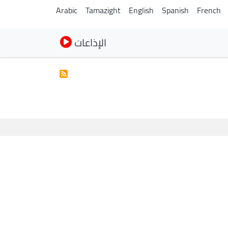
Arabic
Tamazight
English
Spanish
French
الإذاعات