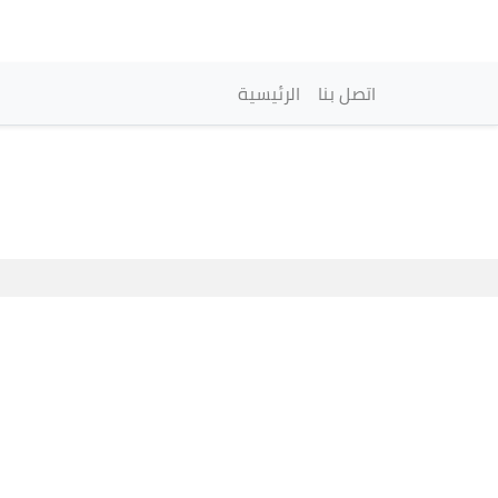
Navegación princi
اتصل بنا
الرئيسية