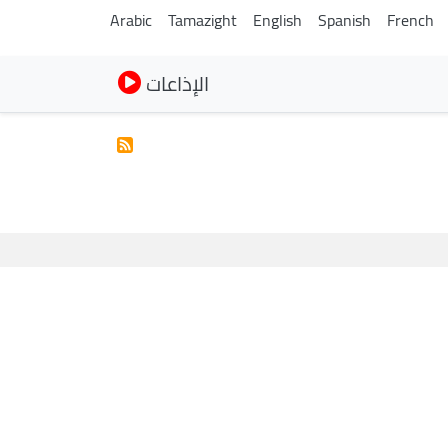
Arabic
Tamazight
English
Spanish
French
الإذاعات