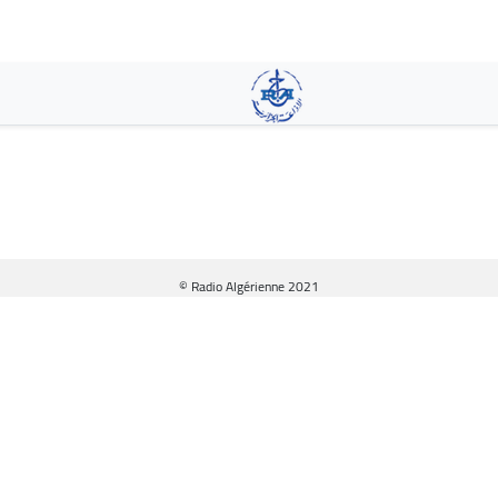
Pasar
al
contenido
principal
© Radio Algérienne 2021