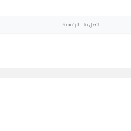
Navegación princi
اتصل بنا
الرئيسية