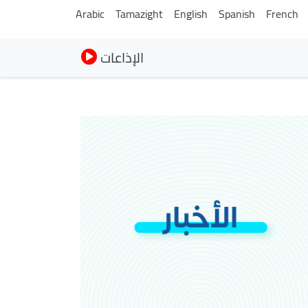
Arabic
Tamazight
English
Spanish
French
الإذاعات