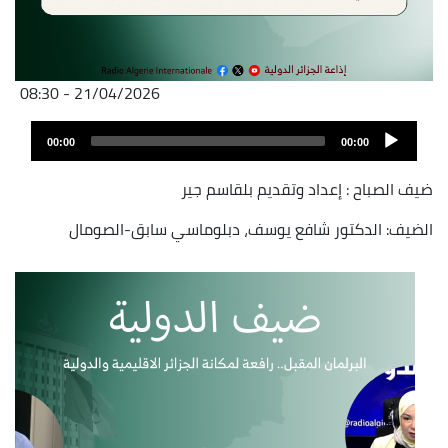
21/04/2026 - 08:30
Archivo
Audio
de
00:00
00:00
layer
audio
ضيف الصباح : إعداد وتقديم بلقاسم جير
الضيف: الدكتور شافع يوسف، دبلوماسي سابق-الصومال