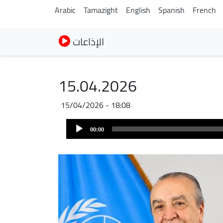
Arabic
Tamazight
English
Spanish
French
الإذاعات
15.04.2026
15/04/2026 - 18:08
Archivo
Audio
de
00:00
Player
audio