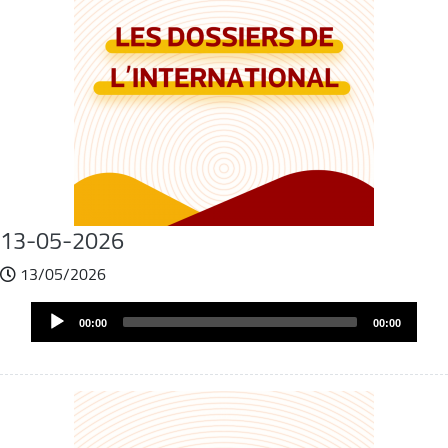
13-05-2026
13/05/2026
Fichier
Audio
audio
00:00
00:00
Player