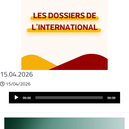
15.04.2026
15/04/2026
Fichier
Audio
audio
00:00
00:00
Player