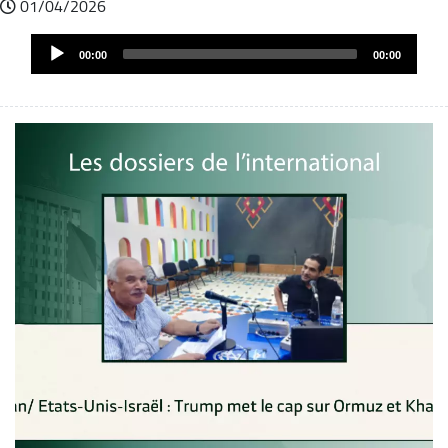
01/04/2026
Fichier
Audio
audio
00:00
00:00
Player