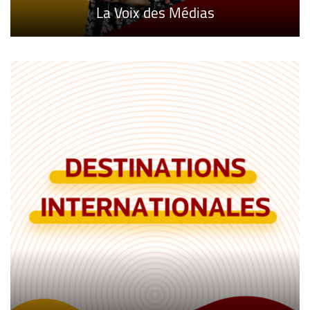
Les Chemins du Savoir et de la Spiritualité
La Voix des Médias
Cyber Securite