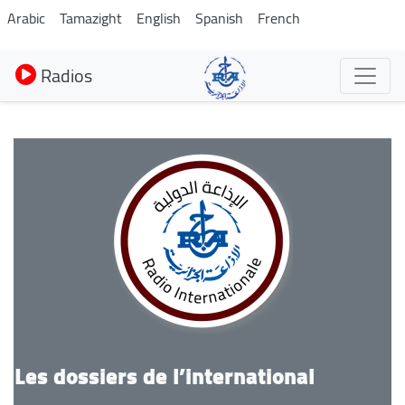
Aller
Arabic
Tamazight
English
Spanish
French
au
contenu
Radios
principal
Les dossiers de l’international