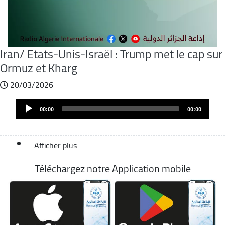
Iran/ Etats-Unis-Israël : Trump met le cap sur
Ormuz et Kharg
20/03/2026
Fichier
Audio
audio
00:00
00:00
Player
Afficher plus
Téléchargez notre Application mobile