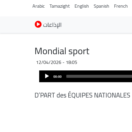
Arabic
Tamazight
English
Spanish
French
الإذاعات
Mondial sport
12/04/2026 - 18:05
Audio
00:00
Player
D’PART des ÉQUIPES NATIONALES