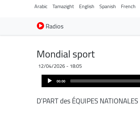
Arabic
Tamazight
English
Spanish
French
Radios
Mondial sport
12/04/2026 - 18:05
Audio
00:00
Player
D’PART des ÉQUIPES NATIONALES