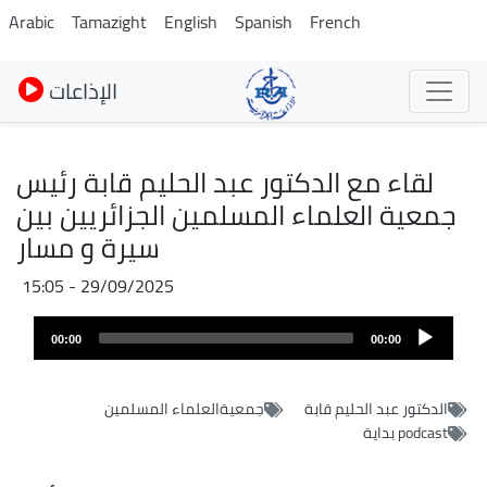
Pasar
Arabic
Tamazight
English
Spanish
French
al
contenido
الإذاعات
principal
لقاء مع الدكتور عبد الحليم قابة رئيس
جمعية العلماء المسلمين الجزائريين بين
سيرة و مسار
29/09/2025 - 15:05
Archivo
Audio
de
00:00
00:00
layer
audio
الدكتور عبد الحليم قابة
جمعيةالعلماء المسلمين
podcast بداية