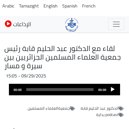
Skip
Arabic
Tamazight
English
Spanish
French
to
main
الإذاعات
content
لقاء مع الدكتور عبد الحليم قابة رئيس
جمعية العلماء المسلمين الجزائريين بين
سيرة و مسار
09/29/2025 - 15:05
Audio
Audio
file
00:00
00:00
layer
الدكتور عبد الحليم قابة
جمعيةالعلماء المسلمين
podcast بداية