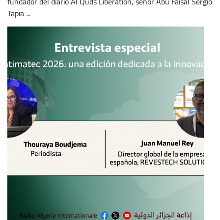
fundador del diario Al Quds Liberation, señor Abu Faisal Sergio
Tapia ...