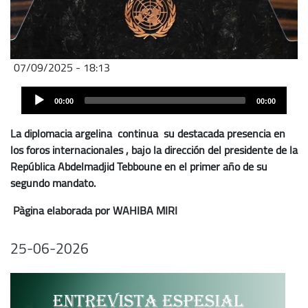
07/09/2025 - 18:13
Archivo
Audio
de
00:00
00:00
Player
audio
La diplomacia argelina continua su destacada presencia en
los foros internacionales , bajo la dirección del presidente de la
República Abdelmadjid Tebboune en el primer año de su
segundo mandato.
Pàgina elaborada por WAHIBA MIRI
25-06-2026