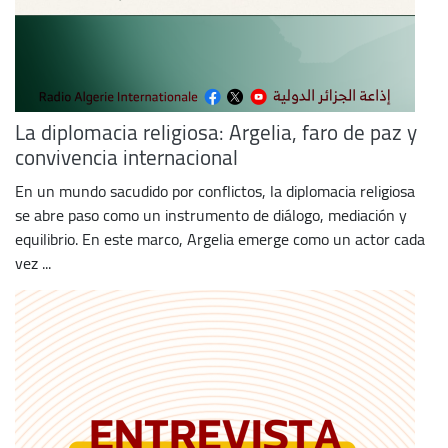
La diplomacia religiosa: Argelia, faro de paz y
convivencia internacional
En un mundo sacudido por conflictos, la diplomacia religiosa
se abre paso como un instrumento de diálogo, mediación y
equilibrio. En este marco, Argelia emerge como un actor cada
vez ...