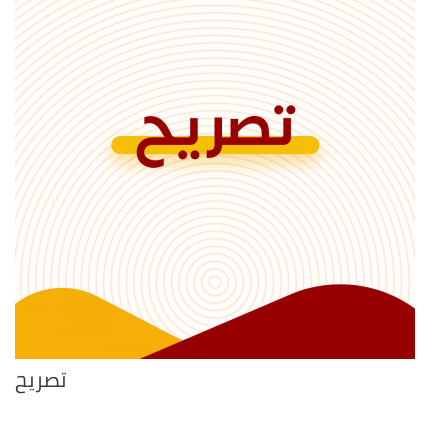
تصريح