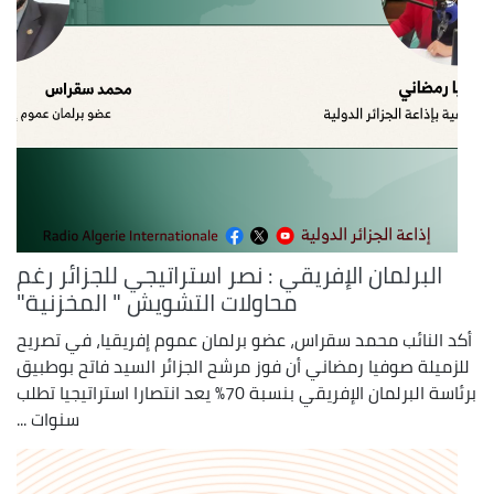
البرلمان الإفريقي : نصر استراتيجي للجزائر رغم
محاولات التشويش " المخزنية"
أكد النائب محمد سقراس، عضو برلمان عموم إفريقيا، في تصريح
للزميلة صوفيا رمضاني أن فوز مرشح الجزائر السيد فاتح بوطبيق
برئاسة البرلمان الإفريقي بنسبة 70% يعد انتصارا استراتيجيا تطلب
سنوات ...