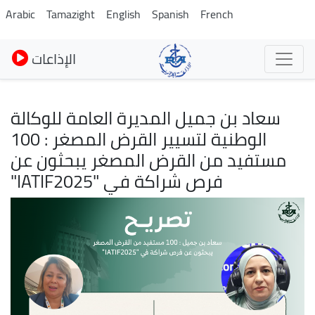
Pasar
Arabic
Tamazight
English
Spanish
French
al
contenido
الإذاعات
principal
سعاد بن جميل المديرة العامة للوكالة
الوطنية لتسيير القرض المصغر : 100
مستفيد من القرض المصغر يبحثون عن
فرص شراكة في "IATIF2025"
Imagen