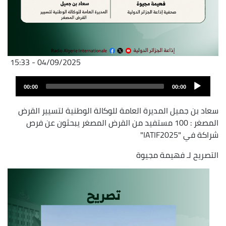
04/09/2025 - 15:33
Archivo
Audio
de
00:00
00:00
layer
audio
سعاد بن جميل المديرة العامة للوكالة الوطنية لتسيير القرض
المصغر : 100 مستفيد من القرض المصغر يبحثون عن فرص
شراكة في "IATIF2025"
التصريح لـ فهيمة مجيوة