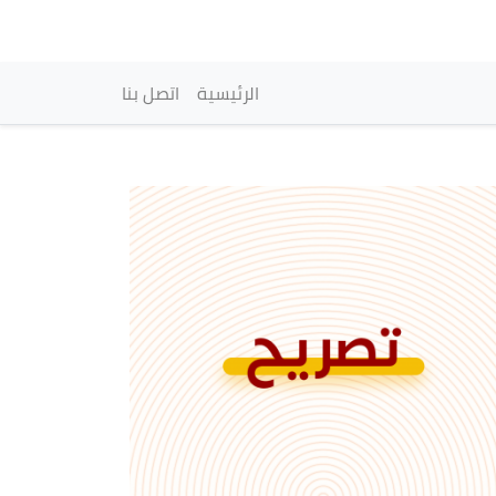
vigation principale
الرئيسية
اتصل بنا