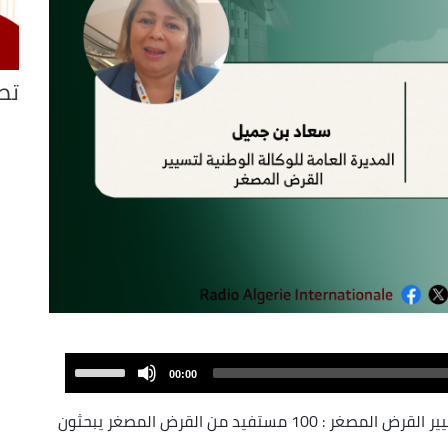
تص
Use
00:00
Up/Down
Arrow
سعاد بن جميل المديرة العامة للوكالة الوطنية لتسيير القرض المصغر : 100 مستفيد من القرض المصغر يبحثون
keys