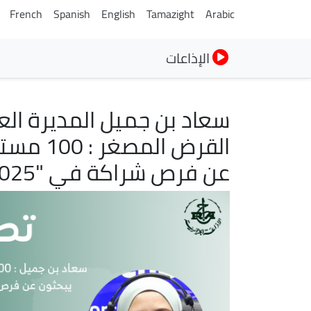
French
Spanish
English
Tamazight
Arabic
الإذاعات
سعاد بن جميل المديرة العا
القرض ا
عن فرص شراكة في "IATIF2025"
الصورة