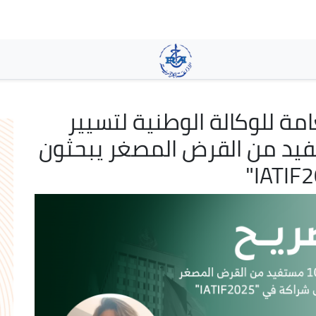
تجاوز
إلى
المحتوى
الرئيسي
مة للوكالة الوطنية لتسيير
لمصغر : 100 مستفيد من القرض المصغر يبحثون