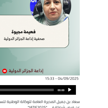
04/09/2025 - 15:33
ملف
Audio
الصوت
00:00
Player
عن فرص شراكة في "IATIF2025"