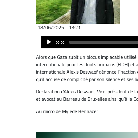
18/06/2025 - 13:21
Archivo
Audio
de
00:00
Player
audio
Alors que Gaza subit un blocus implacable utilis
internationale pour les droits humains (FIDH) et 
internationale Alexis Deswaef dénonce l’inaction 
qu’il accuse de complicité par son silence et ses l
Déclaration d’Alexis Deswaef, Vice-président de l
et avocat au Barreau de Bruxelles ainsi qu’à la C
Au micro de Mylede Bennacer