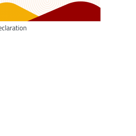
eclaration