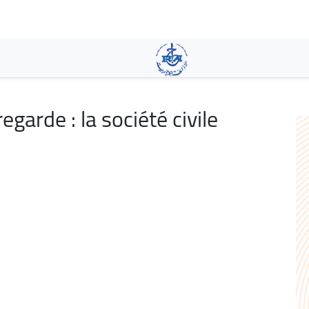
Pasar
al
contenido
principal
egarde : la société civile