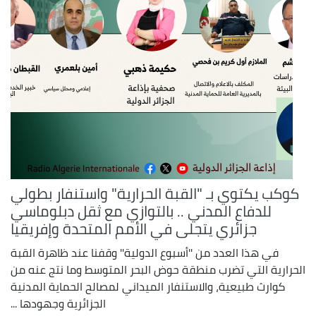
كوكب يكتوي بـ "القبة الحرارية" واستنفار بطولي
للدفاع المدني .. بالتوازي مع ثقل دبلوماسي
جزائري يتجلى في الأمم المتحدة وإفريقيا
في هذا العدد من ''أسبوع الدولية'' وقفنا عند ظاهرة القبة
الحرارية التي تضرب منطقة حوض البحر المتوسط وما نتج عنه من
كوارث طبيعية، والاستنفار الميداني لمصالح الحماية المدنية
الجزائرية وجهودها ...