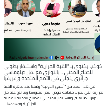
كوكب يكتوي بـ "القبة الحرارية" واستنفار بطولي
للدفاع المدني .. بالتوازي مع ثقل دبلوماسي
جزائري يتجلى في الأمم المتحدة وإفريقيا
في هذا العدد من ''أسبوع الدولية'' وقفنا عند ظاهرة القبة
الحرارية التي تضرب منطقة حوض البحر المتوسط وما نتج عنه من
كوارث طبيعية، والاستنفار الميداني لمصالح الحماية المدنية
الجزائرية وجهودها ...