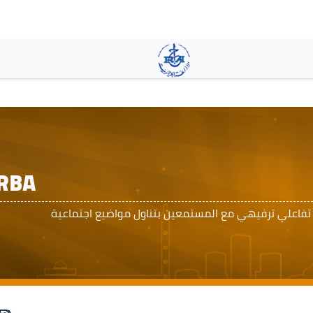
Pasar
al
contenido
principal
RBA
 تفاعلي ترفيهي مع المستمعين بتناول مواضيع اجتماعية