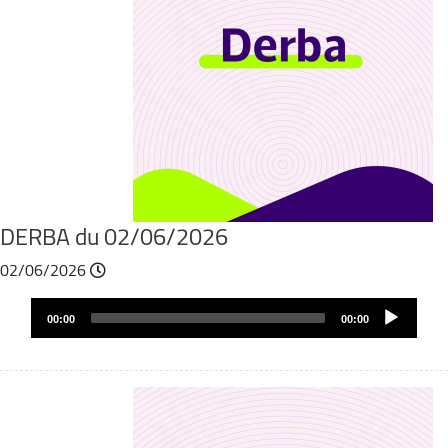
DERBA du 02/06/2026
02/06/2026
Audio
00:00
00:00
layer