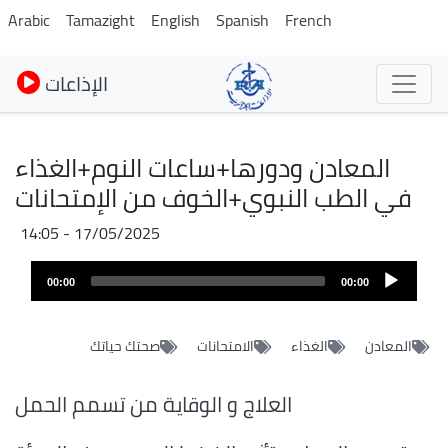
Pasar
Arabic
Tamazight
English
Spanish
French
al
contenido
الإذاعات
principal
المعادن ودورها+ساعات النوم+الغذاء
في الطب النبوي+الخوف من الإمتحانات
17/05/2025 - 14:05
Audio
00:00
00:00
layer
المعادن
الغذاء
الامتحانات
صحتك حياتك
العلاج و الوقاية من تسمم الحمل