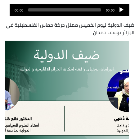
Archivo
Audio
de
00:00
00:00
layer
audio
ضيف الدولية ليوم الخميس ممثل حركة حماس الفلسطينية في
الجزائر يوسف حمدان