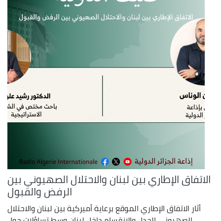
الاتفاق الإطاري بين لبنان والاحتلال الصهيوني بين
الرفض والقبول
أثار الاتفاق الإطاري الموقع برعاية أميركية بين لبنان والاحتلال
الصهيوني الجدل والانقسام داخل لبنان وسط تساؤلات حول