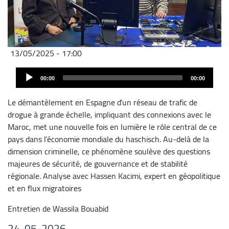
13/05/2025 - 17:00
Archivo
Audio
de
00:00
00:00
Player
audio
Le démantèlement en Espagne d’un réseau de trafic de
drogue à grande échelle, impliquant des connexions avec le
Maroc, met une nouvelle fois en lumière le rôle central de ce
pays dans l’économie mondiale du haschisch. Au-delà de la
dimension criminelle, ce phénomène soulève des questions
majeures de sécurité, de gouvernance et de stabilité
régionale. Analyse avec Hassen Kacimi, expert en géopolitique
et en flux migratoires
Entretien de Wassila Bouabid
24-05-2026