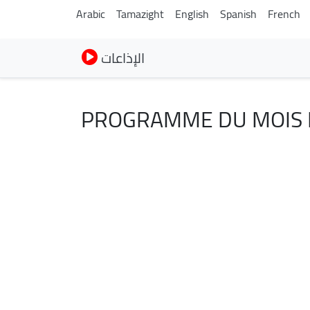
Arabic
Tamazight
English
Spanish
French
الإذاعات
PROGRAMME DU MOIS 