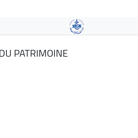
Pasar
al
contenido
principal
DU PATRIMOINE