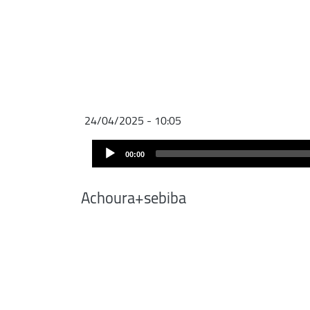
24/04/2025 - 10:05
Audio
00:00
Player
Achoura+sebiba