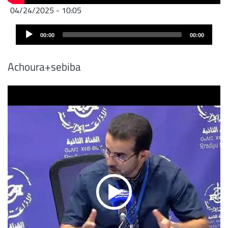
04/24/2025 - 10:05
Audio
00:00
00:00
Player
Achoura+sebiba