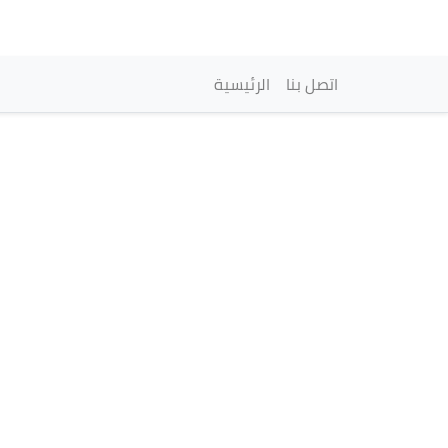
Navegación princi
اتصل بنا
الرئيسية