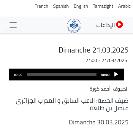
تجاوز
French
Spanish
English
Tamazight
Arabic
إلى
المحتوى
الإذاعات
الرئيسي
Dimanche 21.03.2025
21/03/2025 - 21:00
Audio
00:00
00:00
Player
الضيوف
أحمد كورة
ضيف الحصة: الاعب السابق و المدرب الجزائري
فيصل بن طلعة
Dimanche 30.03.2025