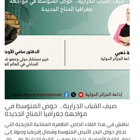
صيف القباب الحرارية.. حوض المتوسط في
مواجهة جغرافيا المناخ الجديدة
نناقش في هذا اللقاء الخاص، الظاهرة المناخية التاريخية التي
تجتاح حوض البحر الأبيض المتوسط وشمال إفريقيا وصولا إلى
عمق القارة الأوروبية، تحت ما يعرف بـ 'القبة الحرارية'. وفي ظل