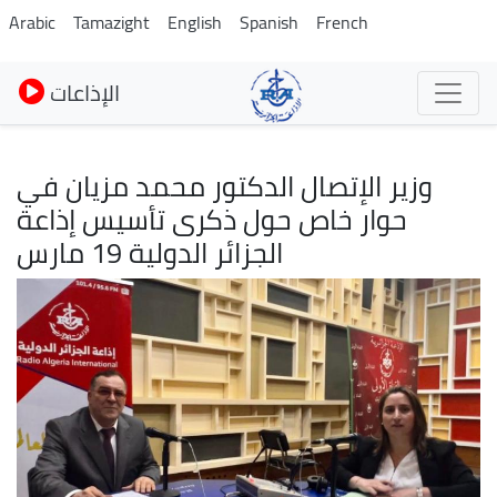
Pasar
Arabic
Tamazight
English
Spanish
French
al
contenido
الإذاعات
principal
وزير الإتصال الدكتور محمد مزيان في
حوار خاص حول ذكرى تأسيس إذاعة
الجزائر الدولية 19 مارس
Imagen