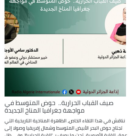
صيف القباب الحرارية.. حوض المتوسط في
مواجهة جغرافيا المناخ الجديدة
نناقش في هذا اللقاء الخاص، الظاهرة المناخية التاريخية التي
تجتاح حوض البحر الأبيض المتوسط وشمال إفريقيا وصولا إلى
عمق القارة الأوروبية، تحت ما يعرف بـ 'القبة الحرارية'. وفي ظل