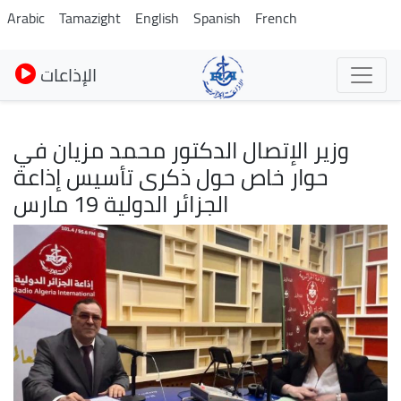
Skip
Arabic
Tamazight
English
Spanish
French
to
main
الإذاعات
content
وزير الإتصال الدكتور محمد مزيان في
حوار خاص حول ذكرى تأسيس إذاعة
الجزائر الدولية 19 مارس
Image