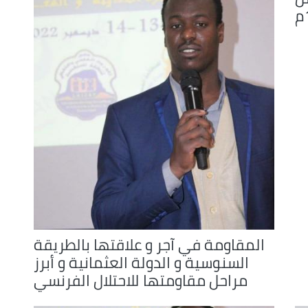
decrease
volume.
المقاومة في آجر و علاقتها بالطريقة
السنوسية و الدولة العثمانية و أبرز
مراحل مقاومتها للاحتلال الفرنسي