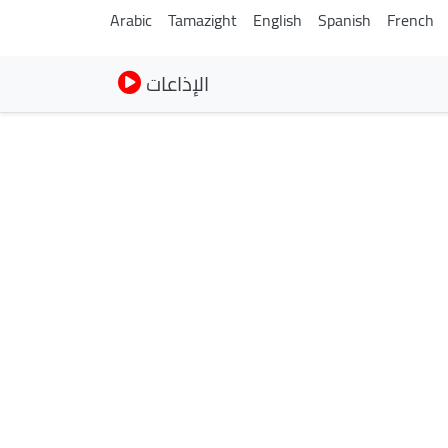
Arabic
Tamazight
English
Spanish
French
الإذاعات