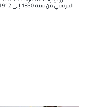
الفرنسي من سنة 1830 إلى 1912م