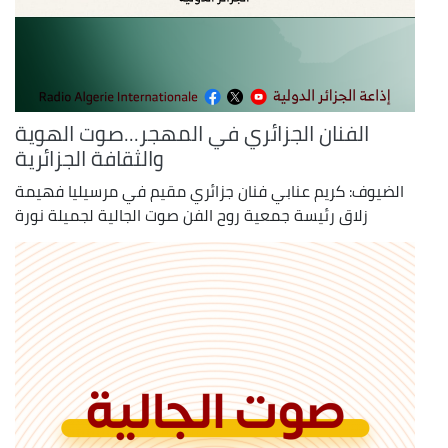
الفنان الجزائري في المهجر...صوت الهوية
والثقافة الجزائرية
الضيوف: كريم عنابي فنان جزائري مقيم في مرسيليا فهيمة
زلاق رئيسة جمعية روح الفن صوت الجالية لجميلة نورة