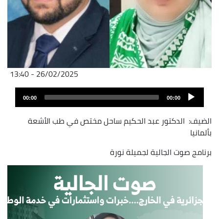
26/02/2025 - 13:40
Archivo
Audio
de
00:00
00:00
layer
audio
الضيف: الدكتور عبد الحكيم ساحل مختص في طب الأشعة
بألمانيا
برنامج صوت الجالية لجميلة نورة