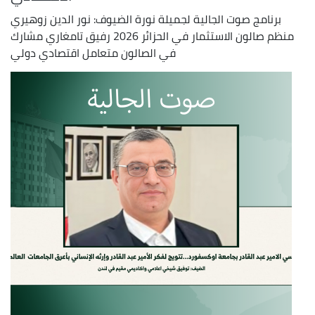
برنامج صوت الجالية لجميلة نورة الضيوف: نور الدين زوهيري
منظم صالون الاستثمار في الحزائر 2026 رفيق تامغاري مشارك
في الصالون متعامل اقتصادي دولي