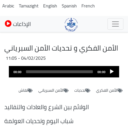
Pasar
Arabic
Tamazight
English
Spanish
French
al
contenido
الإذاعات
principal
الأمن الفكري و تحديات الأمن السبرياني
04/02/2025 - 11:05
Archivo
Audio
de
00:00
00:00
layer
audio
الأمن الفكري
تحديات
الأمن السبرياني
نقاش
الولائم بين الشرع والعادات والتقاليد
شباب اليوم وتحديات العولمة