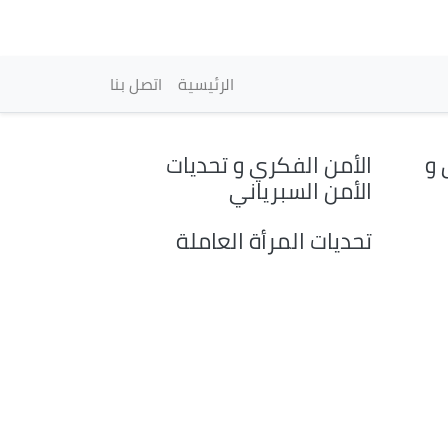
vigation principale
الرئيسية
اتصل بنا
 و
الأمن الفكري و تحديات
الأمن السبرياني
تحديات المرأة العاملة