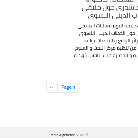
اشوري حول ملتقى
ب الديني النسوي
بيحة اليوم فعاليات الملتقى
حول الخطاب الديني النسوي
ئر الواقع و التحديات بولاية
 من تنظيم مركز البحث و العلوم
ية و الحضارة حيث يناقش كوكبة
Page 1
››
الصفحة
التالية
© Radio Algérienne 2021