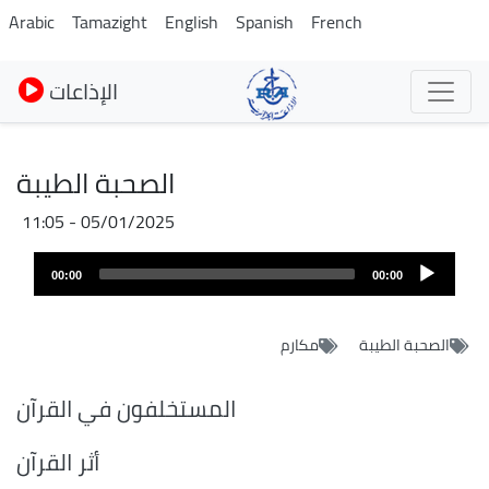
Pasar
Arabic
Tamazight
English
Spanish
French
al
contenido
الإذاعات
principal
الصحبة الطيبة
05/01/2025 - 11:05
Audio
00:00
00:00
layer
الصحبة الطيبة
مكارم
المستخلفون في القرآن
أثر القرآن