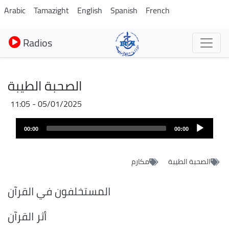
Aller
Arabic
Tamazight
English
Spanish
French
au
contenu
Radios
principal
الصحبة الطيبة
05/01/2025 - 11:05
Audio
00:00
00:00
layer
الصحبة الطيبة
مكارم
المستخلفون في القرآن
أثر القرآن