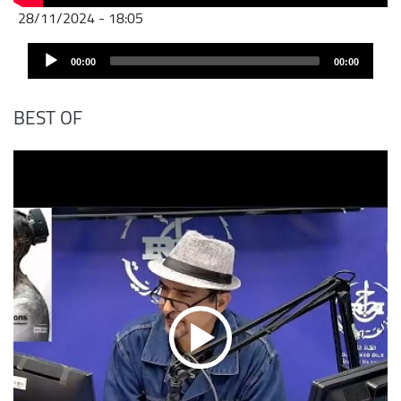
28/11/2024 - 18:05
Archivo
Audio
de
00:00
00:00
Player
audio
BEST OF