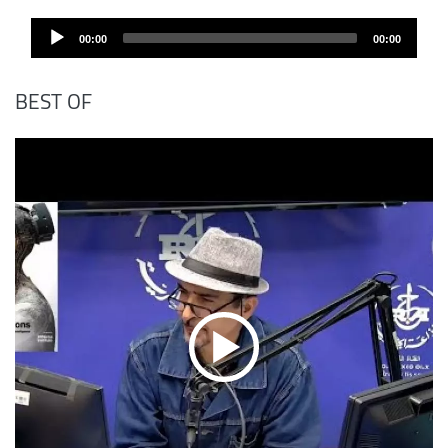
Audio
00:00
00:00
Player
BEST OF