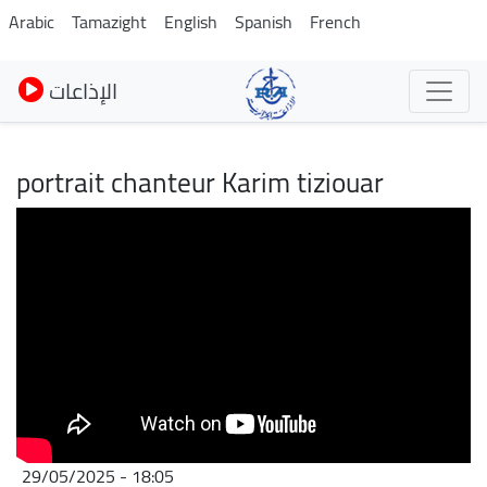
Skip
Arabic
Tamazight
English
Spanish
French
to
main
الإذاعات
content
portrait chanteur Karim tiziouar
29/05/2025 - 18:05