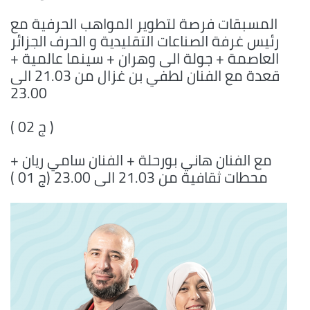
المسبقات فرصة لتطوير المواهب الحرفية مع
رئيس غرفة الصناعات التقليدية و الحرف الجزائر
العاصمة + جولة الى وهران + سينما عالمية +
قعدة مع الفنان لطفي بن غزال من 21.03 الى
23.00
( ج 02 )
مع الفنان هاني بورحلة + الفنان سامي ريان +
محطات ثقافية من 21.03 الى 23.00 (ج 01 )